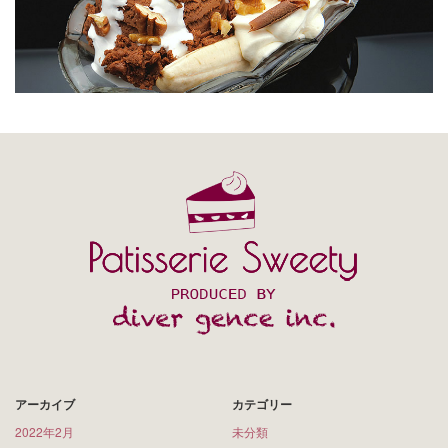
アーカイブ
カテゴリー
2022年2月
未分類