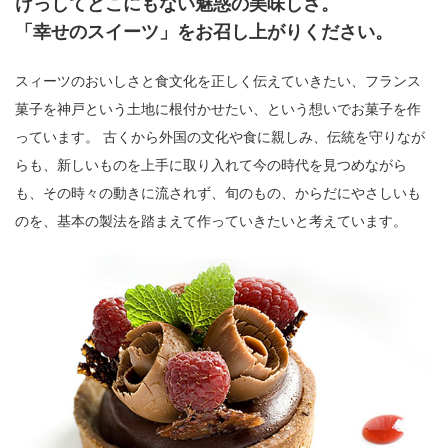
けっしてどこにもない魅惑の美味しさ。
「幸せのスイーツ」をお召し上がりください。
スィーツのおいしさと食文化を正しく伝えていきたい、フランス
菓子を神戸という土地に根付かせたい、という想いでお菓子を作
っています。 古くから外国の文化や食に親しみ、伝統を守りなが
らも、新しいものを上手に取り入れて今の時代を見つめながら
も、その時々の動きに流されず、旬のもの、からだにやさしいも
のを、基本の製法を踏まえて作っていきたいと考えています。