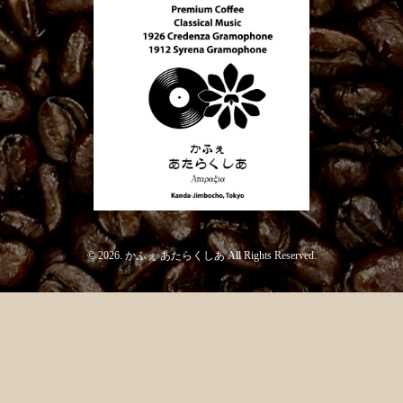
© 2026. かふぇ あたらくしあ All Rights Reserved.